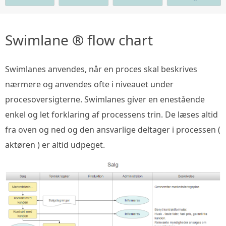
Swimlane ® flow chart
Swimlanes anvendes, når en proces skal beskrives
nærmere og anvendes ofte i niveauet under
procesoversigterne. Swimlanes giver en enestående
enkel og let forklaring af processens trin. De læses altid
fra oven og ned og den ansvarlige deltager i processen (
aktøren ) er altid udpeget.