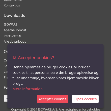
Kontakt os
Downloads
ISOWARE
Apache Tomcat
PostGreSQL
Alle downloads
Om
🍪 Accepter cookies?
Om os
Seneste releases
Denne hjemmeside bruger cookies. Vi bruger
Cookies
cookies til at personalisere din brugeroplevelse og
Privatlivspolitik
til at undersøge, hvordan vores hjemmeside bliver
brugt.
Følg os
Mere information
Accepter cookies
Tilpas cookies
Copyright © 2024 ISOWARE A/S. Alle rettigheder forbeholdes