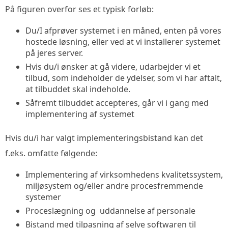
På figuren overfor ses et typisk forløb:
Du/I afprøver systemet i en måned, enten på vores
hostede løsning, eller ved at vi installerer systemet
på jeres server.
Hvis du/i ønsker at gå videre, udarbejder vi et
tilbud, som indeholder de ydelser, som vi har aftalt,
at tilbuddet skal indeholde.
Såfremt tilbuddet accepteres, går vi i gang med
implementering af systemet
Hvis du/i har valgt implementeringsbistand kan det
f.eks. omfatte følgende:
Implementering af virksomhedens kvalitetssystem,
miljøsystem og/eller andre procesfremmende
systemer
Proceslægning og uddannelse af personale
Bistand med tilpasning af selve softwaren til