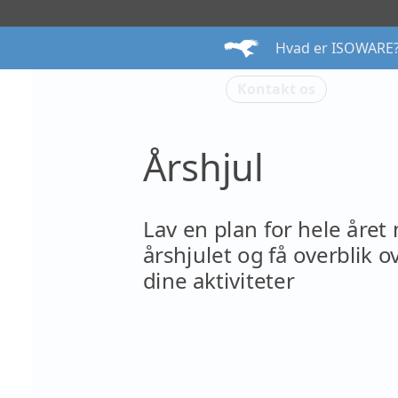
Hvad er ISOWARE
Kontakt os
Årshjul
Lav en plan for hele året me
årshjulet og få overblik over 
dine aktiviteter