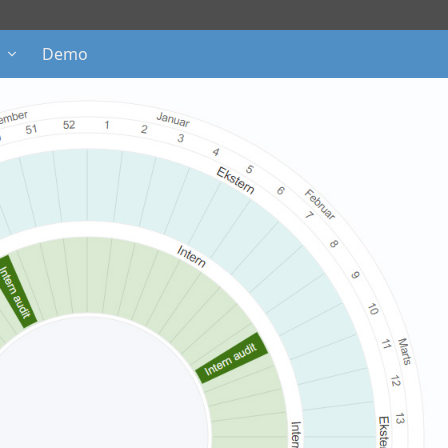
E
Demo