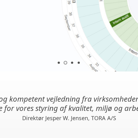
g kompetent vejledning fra virksomhede
for vores styring af kvalitet, miljø og arb
Direktør Jesper W. Jensen, TORA A/S